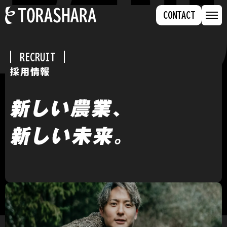
ECRU
MENU
CONTACT
RECRUIT
採用情報