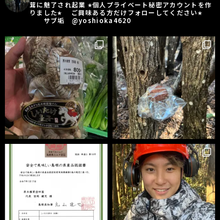
茸に魅了され起業
⭐︎個人プライベート秘密アカウントを作
りました⭐︎
ご興味ある方だけフォローしてください⭐︎
サブ垢 @yoshioka4620