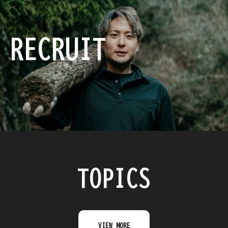
RECRUIT
TOPICS
VIEW MORE